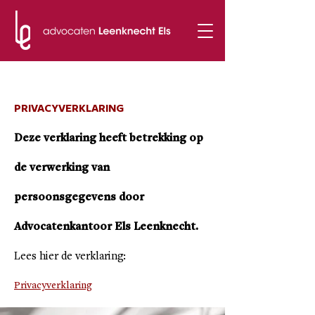
t.
051 50 51 94
PRIVACYVERKLARING
Deze verklaring heeft betrekking op
de verwerking van
persoonsgegevens door
Advocatenkantoor Els Leenknecht.
Lees hier de verklaring:
Privacyverklaring