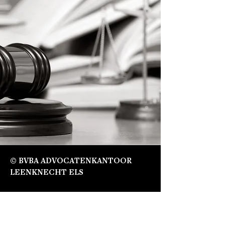
© BVBA ADVOCATENKANTOOR
LEENKNECHT ELS
KANTOOR DIKSMUIDE