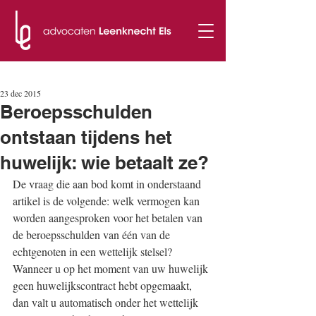
t.
051 50 51 94
23 dec 2015
Beroepsschulden
ontstaan tijdens het
huwelijk: wie betaalt ze?
De vraag die aan bod komt in onderstaand 
artikel is de volgende: welk vermogen kan 
worden aangesproken voor het betalen van 
de beroepsschulden van één van de 
echtgenoten in een wettelijk stelsel?
Wanneer u op het moment van uw huwelijk 
geen huwelijkscontract hebt opgemaakt, 
dan valt u automatisch onder het wettelijk 